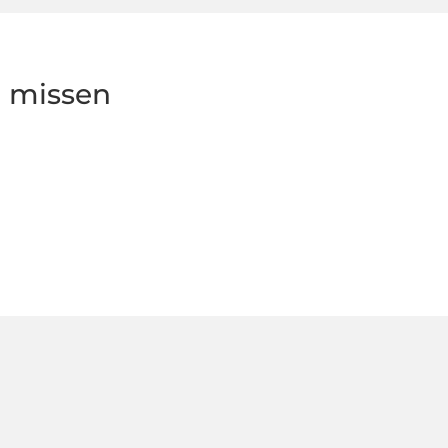
g missen