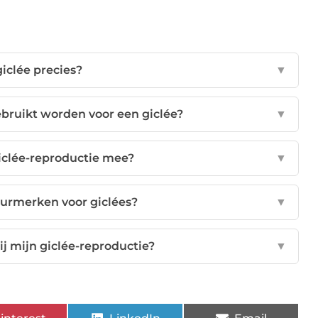
giclée precies?
▼
bruikt worden voor een giclée?
▼
iclée-reproductie mee?
▼
eurmerken voor giclées?
▼
bij mijn giclée-reproductie?
▼