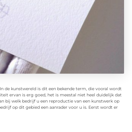
In de kunstwereld is dit een bekende term, die vooral wordt
it ervan is erg goed, het is meestal niet heel duidelijk dat
 aan bij welk bedrijf u een reproductie van een kunstwerk op
rijf op dit gebied een aanrader voor u is. Eerst wordt er