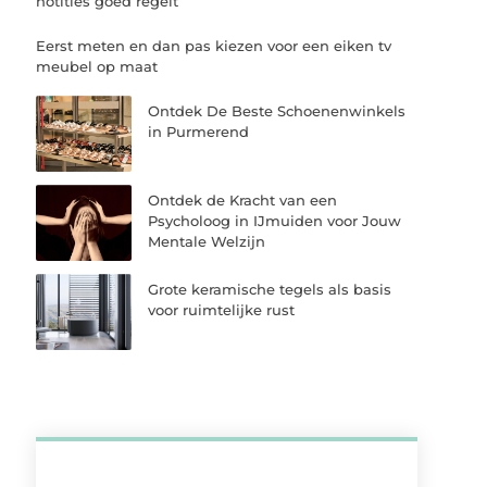
notities goed regelt
Eerst meten en dan pas kiezen voor een eiken tv
meubel op maat
Ontdek De Beste Schoenenwinkels
in Purmerend
Ontdek de Kracht van een
Psycholoog in IJmuiden voor Jouw
Mentale Welzijn
Grote keramische tegels als basis
voor ruimtelijke rust