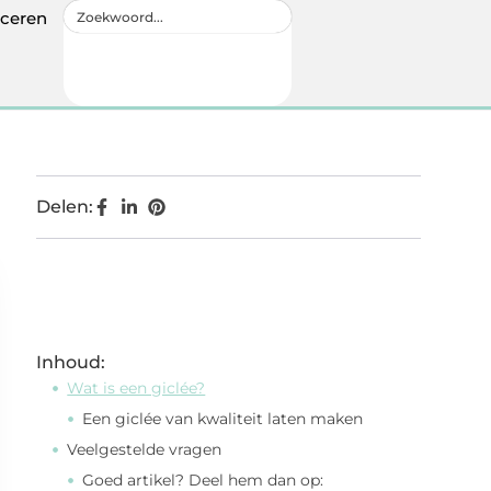
iceren
Delen:
Inhoud:
Wat is een giclée?
Een giclée van kwaliteit laten maken
Veelgestelde vragen
Goed artikel? Deel hem dan op: