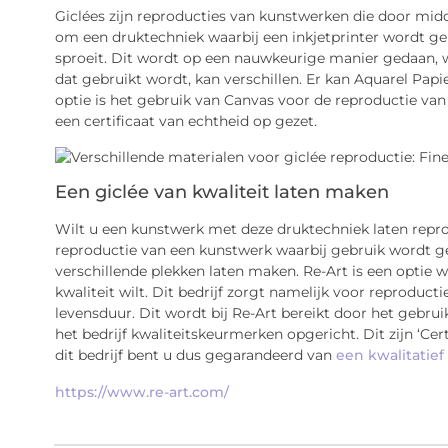
Giclées zijn reproducties van kunstwerken die door mi
om een druktechniek waarbij een inkjetprinter wordt gebr
sproeit. Dit wordt op een nauwkeurige manier gedaan, 
dat gebruikt wordt, kan verschillen. Er kan Aquarel Pap
optie is het gebruik van Canvas voor de reproductie va
een certificaat van echtheid op gezet.
Een giclée van kwaliteit laten maken
Wilt u een kunstwerk met deze druktechniek laten repr
reproductie van een kunstwerk waarbij gebruik wordt g
verschillende plekken laten maken. Re-Art is een optie 
kwaliteit wilt. Dit bedrijf zorgt namelijk voor reproduct
levensduur. Dit wordt bij Re-Art bereikt door het gebru
het bedrijf kwaliteitskeurmerken opgericht. Dit zijn ‘Certi
dit bedrijf bent u dus gegarandeerd van
een kwalitatie
https://www.re-art.com/