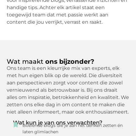
voor inspirerende blogs, verrassende inzichten en
handige tips. Achter elk artikel staat een
toegewijd team dat met passie werkt aan
content die jou verrijkt, verrast en raakt.
Wat maakt
ons bijzonder?
Ons team is een kleurrijke mix van experts, elk
met hun eigen blik op de wereld. Die diversiteit
aan perspectieven zorgt voor content die zowel
vernieuwend als betrouwbaar is. Bij ons draait
alles om inspiratie, betrokkenheid en kwaliteit. We
zetten ons elke dag in om content te maken die
niet alleen informeert, maar ook enthousiasmeert.
Wat kun je van ons verwachten?
Boeiende blogs die je aan het denken zetten én
laten glimlachen