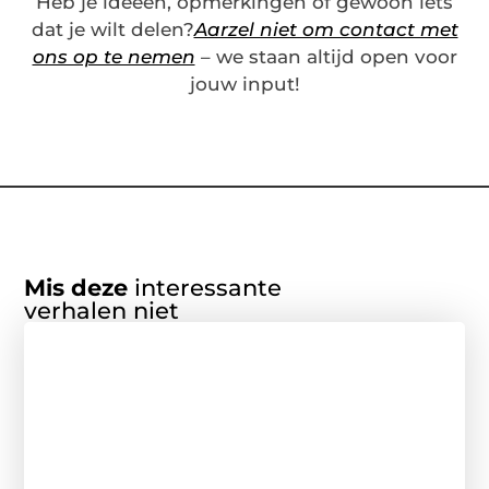
Heb je ideeën, opmerkingen of gewoon iets
dat je wilt delen?
Aarzel niet om contact met
ons op te nemen
– we staan altijd open voor
jouw input!
Mis deze
interessante
verhalen niet