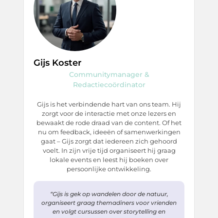
Gijs Koster
Communitymanager &
Redactiecoördinator
Gijs is het verbindende hart van ons team. Hij
zorgt voor de interactie met onze lezers en
bewaakt de rode draad van de content. Of het
nu om feedback, ideeën of samenwerkingen
gaat – Gijs zorgt dat iedereen zich gehoord
voelt. In zijn vrije tijd organiseert hij graag
lokale events en leest hij boeken over
persoonlijke ontwikkeling.
“Gijs is gek op wandelen door de natuur,
organiseert graag themadiners voor vrienden
en volgt cursussen over storytelling en