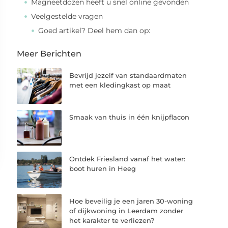
Magneetdozen heeft u snel online gevonden
Veelgestelde vragen
Goed artikel? Deel hem dan op:
Meer Berichten
Bevrijd jezelf van standaardmaten
met een kledingkast op maat
Smaak van thuis in één knijpflacon
Ontdek Friesland vanaf het water:
boot huren in Heeg
Hoe beveilig je een jaren 30-woning
of dijkwoning in Leerdam zonder
het karakter te verliezen?