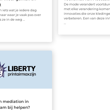
De mode verandert voortdur
t
met elke verandering kome
jn iets wat je iedere dag
innovaties die onze kleding
maar waar je vaak pas over
verbeteren. Een van deze inn
 ze in de weg ...
...
n mediation in
am bij helpen?