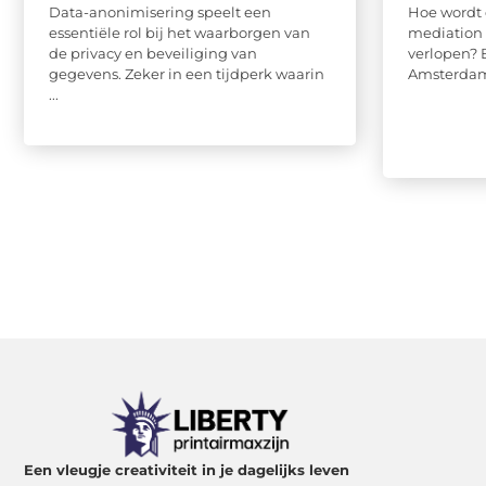
Data-anonimisering speelt een
Hoe wordt 
essentiële rol bij het waarborgen van
mediation 
de privacy en beveiliging van
verlopen? 
gegevens. Zeker in een tijdperk waarin
Amsterdam i
...
Een vleugje creativiteit in je dagelijks leven