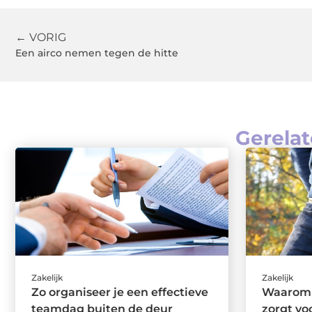
← VORIG
Een airco nemen tegen de hitte
Gerelat
Zakelijk
Zakelijk
Zo organiseer je een effectieve
Waarom 
teamdag buiten de deur
zorgt v