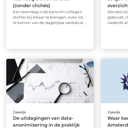
(zonder clichés)
overzich
Een teamdag is dé kans om collega’s
Sleutels zi
dichter bij elkaar te brengen, even los
gebruikt, 
te komen van de dagelijkse werkdruk ...
nadenkt als
Zakelijk
Zakelijk
De uitdagingen van data-
Waar ka
anonimisering in de praktijk
Amsterd