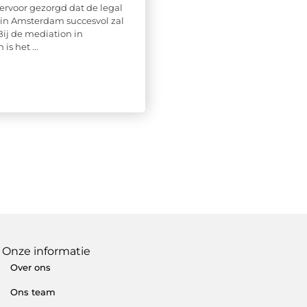
ervoor gezorgd dat de legal
in Amsterdam succesvol zal
Bij de mediation in
s het ...
Onze informatie
Over ons
Ons team