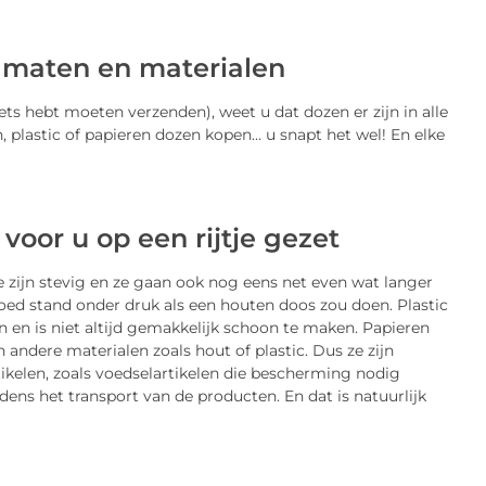
, maten en materialen
ets hebt moeten verzenden), weet u dat dozen er zijn in alle
 plastic of papieren dozen kopen… u snapt het wel! En elke
voor u op een rijtje gezet
 zijn stevig en ze gaan ook nog eens net even wat langer
goed stand onder druk als een houten doos zou doen. Plastic
en en is niet altijd gemakkelijk schoon te maken. Papieren
andere materialen zoals hout of plastic. Dus ze zijn
ikelen, zoals voedselartikelen die bescherming nodig
dens het transport van de producten. En dat is natuurlijk