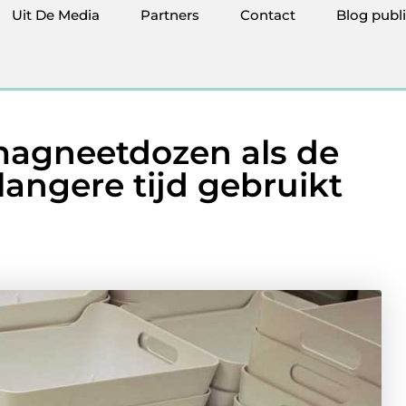
Uit De Media
Partners
Contact
Blog publ
 magneetdozen als de
langere tijd gebruikt