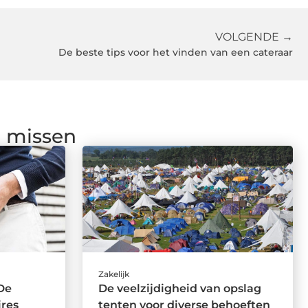
VOLGENDE →
De beste tips voor het vinden van een cateraar
g missen
Zakelijk
De
De veelzijdigheid van opslag
res
tenten voor diverse behoeften