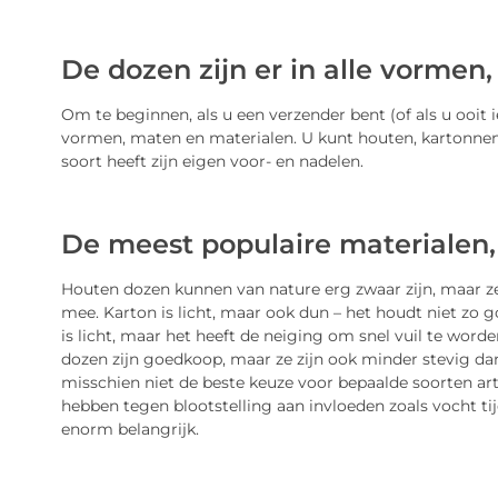
De dozen zijn er in alle vormen
Om te beginnen, als u een verzender bent (of als u ooit i
vormen, maten en materialen. U kunt houten, kartonnen,
soort heeft zijn eigen voor- en nadelen.
De meest populaire materialen, 
Houten dozen kunnen van nature erg zwaar zijn, maar ze
mee. Karton is licht, maar ook dun – het houdt niet zo 
is licht, maar het heeft de neiging om snel vuil te word
dozen zijn goedkoop, maar ze zijn ook minder stevig dan 
misschien niet de beste keuze voor bepaalde soorten art
hebben tegen blootstelling aan invloeden zoals vocht tij
enorm belangrijk.