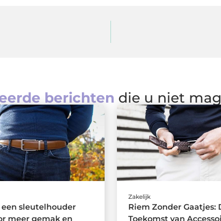
eerde berichten
die u niet ma
Zakelijk
een sleutelhouder
Riem Zonder Gaatjes: 
oor meer gemak en
Toekomst van Accessoi