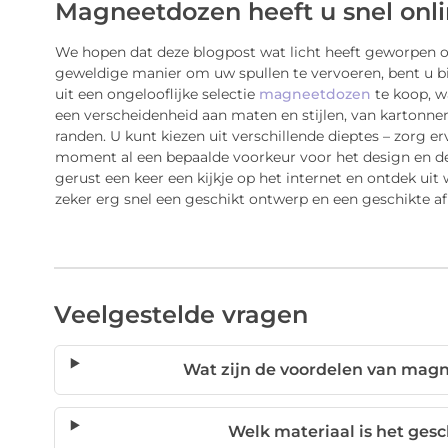
Magneetdozen heeft u snel onl
We hopen dat deze blogpost wat licht heeft geworpen op
geweldige manier om uw spullen te vervoeren, bent u bij 
uit een ongelooflijke selectie
magneetdozen
te koop, w
een verscheidenheid aan maten en stijlen, van kartonn
randen. U kunt kiezen uit verschillende dieptes – zorg er
moment al een bepaalde voorkeur voor het design en 
gerust een keer een kijkje op het internet en ontdek uit 
zeker erg snel een geschikt ontwerp en een geschikte 
Veelgestelde vragen
Wat zijn de voordelen van mag
Welk materiaal is het gesc