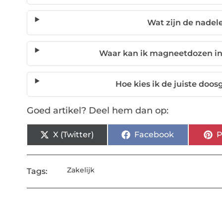
Wat zijn de nadel
Waar kan ik magneetdozen in
Hoe kies ik de juiste doo
Goed artikel? Deel hem dan op:
X (Twitter)
Facebook
P
Zakelijk
Tags: