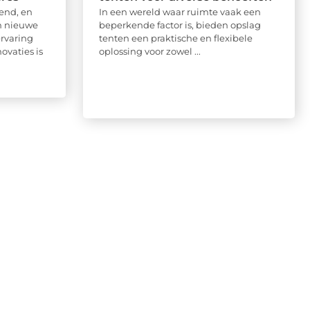
end, en
In een wereld waar ruimte vaak een
n nieuwe
beperkende factor is, bieden opslag
ervaring
tenten een praktische en flexibele
ovaties is
oplossing voor zowel ...