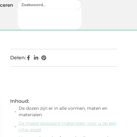
iceren
Delen:
Inhoud:
De dozen zijn er in alle vormen, maten en
materialen
De meest populaire materialen, voor u op een
rijtje gezet