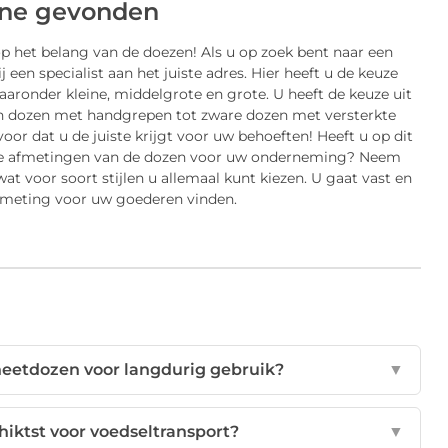
ine gevonden
 het belang van de doezen! Als u op zoek bent naar een
een specialist aan het juiste adres. Hier heeft u de keuze
aaronder kleine, middelgrote en grote. U heeft de keuze uit
en dozen met handgrepen tot zware dozen met versterkte
voor dat u de juiste krijgt voor uw behoeften! Heeft u op dit
de afmetingen van de dozen voor uw onderneming? Neem
wat voor soort stijlen u allemaal kunt kiezen. U gaat vast en
afmeting voor uw goederen vinden.
neetdozen voor langdurig gebruik?
▼
hiktst voor voedseltransport?
▼