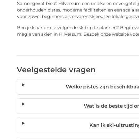
Samengevat biedt Hilversum een unieke en onvergetelij
onderhouden pistes, moderne faciliteiten en een scala aa
voor zowel beginners als ervaren skiërs. De lokale gast
Ben je klaar om je volgende skitrip te plannen? Begin 
magie van skiën in Hilversum. Bezoek onze website voor
Veelgestelde vragen
Welke pistes zijn beschikba
Wat is de beste tijd 
Kan ik ski-uitrusti