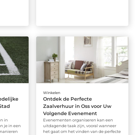
Winkelen
delijke
Ontdek de Perfecte
Stad
Zaalverhuur in Oss voor Uw
Volgende Evenement
n in
Evenementen organiseren kan een
 je in een
uitdagende taak zijn, vooral wanneer
 manieren
het gaat om het vinden van de perfecte