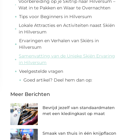
Voorbereiding op je Skitrip naar Hilversum –
Wat in te Pakken en Waar te Overnachten
Tips voor Beginners in Hilversum
Lokale Attracties en Activiteiten naast Skiën
in Hilversum
Ervaringen en Verhalen van Skiërs in
Hilversum
Samenvatting van de Unieke Skiën Ervaring
in Hilversum
Veelgestelde vragen
Goed artikel? Deel hem dan op:
Meer Berichten
Bevrijd jezelf van standaardmaten
met een kledingkast op maat
Smaak van thuis in één knijpflacon