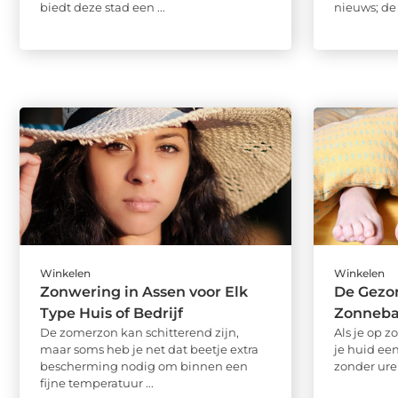
biedt deze stad een ...
nieuws; de l
Winkelen
Winkelen
Zonwering in Assen voor Elk
De Gezo
Type Huis of Bedrijf
Zonneba
De zomerzon kan schitterend zijn,
Als je op 
maar soms heb je net dat beetje extra
je huid ee
bescherming nodig om binnen een
zonder uren
fijne temperatuur ...