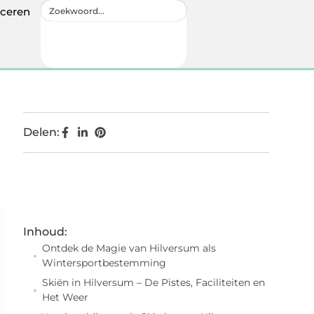
iceren
Delen:
Inhoud:
Ontdek de Magie van Hilversum als
Wintersportbestemming
Skiën in Hilversum – De Pistes, Faciliteiten en
Het Weer