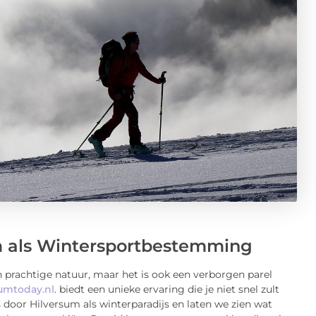
m als Wintersportbestemming
 prachtige natuur, maar het is ook een verborgen parel
sumtoday.nl
. biedt een unieke ervaring die je niet snel zult
door Hilversum als winterparadijs en laten we zien wat