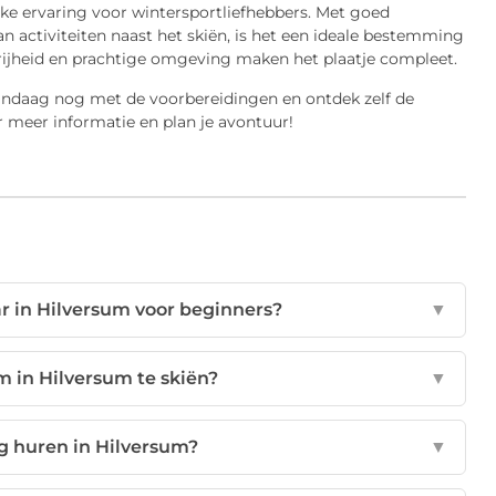
ke ervaring voor wintersportliefhebbers. Met goed
n activiteiten naast het skiën, is het een ideale bestemming
vrijheid en prachtige omgeving maken het plaatje compleet.
vandaag nog met de voorbereidingen en ontdek zelf de
 meer informatie en plan je avontuur!
ar in Hilversum voor beginners?
▼
om in Hilversum te skiën?
▼
ng huren in Hilversum?
▼