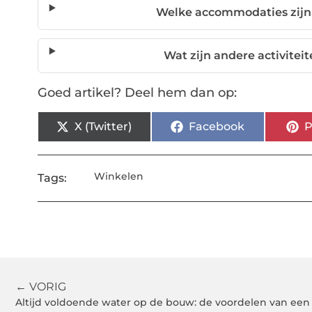
Welke accommodaties zijn 
Wat zijn andere activitei
Goed artikel? Deel hem dan op:
X (Twitter)
Facebook
P
Winkelen
Tags:
← VORIG
Altijd voldoende water op de bouw: de voordelen van een