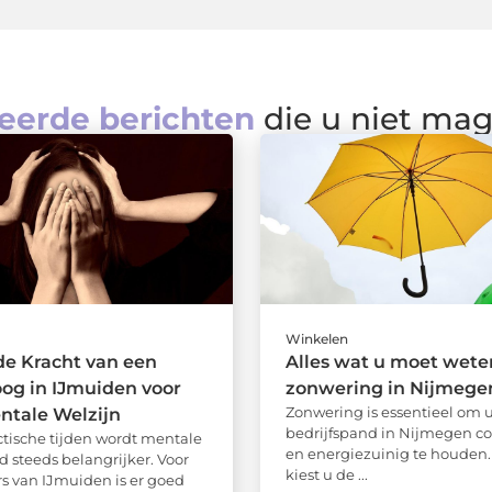
eerde berichten
die u niet ma
Winkelen
e Kracht van een
Alles wat u moet wete
og in IJmuiden voor
zonwering in Nijmege
Zonwering is essentieel om u
ntale Welzijn
bedrijfspand in Nijmegen c
ctische tijden wordt mentale
en energiezuinig te houden.
 steeds belangrijker. Voor
kiest u de ...
s van IJmuiden is er goed