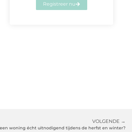
Registreer nu
VOLGENDE →
een woning écht uitnodigend tijdens de herfst en winter?