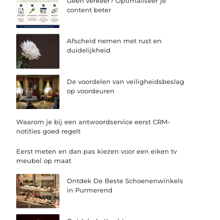
Geen verkeer? Optimaliseer je
content beter
Afscheid nemen met rust en
duidelijkheid
De voordelen van veiligheidsbeslag
op voordeuren
Waarom je bij een antwoordservice eerst CRM-
notities goed regelt
Eerst meten en dan pas kiezen voor een eiken tv
meubel op maat
Ontdek De Beste Schoenenwinkels
in Purmerend