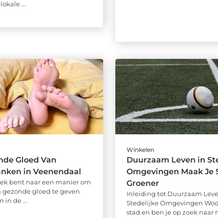
okale ...
Winkelen
nde Gloed Van
Duurzaam Leven in Ste
nken in Veenendaal
Omgevingen Maak Je 
zoek bent naar een manier om
Groener
n gezonde gloed te geven
Inleiding tot Duurzaam Leve
 in de ...
Stedelijke Omgevingen Woon
stad en ben je op zoek naar