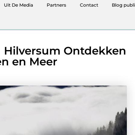
Uit De Media
Partners
Contact
Blog publ
n Hilversum Ontdekken
ën en Meer