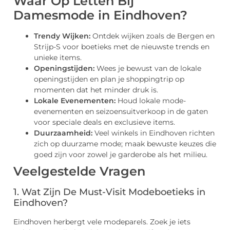
Waar Op Letten Bij
Damesmode in Eindhoven?
Trendy Wijken:
Ontdek wijken zoals de Bergen en
Strijp-S voor boetieks met de nieuwste trends en
unieke items.
Openingstijden:
Wees je bewust van de lokale
openingstijden en plan je shoppingtrip op
momenten dat het minder druk is.
Lokale Evenementen:
Houd lokale mode-
evenementen en seizoensuitverkoop in de gaten
voor speciale deals en exclusieve items.
Duurzaamheid:
Veel winkels in Eindhoven richten
zich op duurzame mode; maak bewuste keuzes die
goed zijn voor zowel je garderobe als het milieu.
Veelgestelde Vragen
1. Wat Zijn De Must-Visit Modeboetieks in
Eindhoven?
Eindhoven herbergt vele modeparels. Zoek je iets