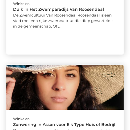
Winkelen
Duik In Het Zwemparadijs Van Roosendaal
De Zwemcultuur Van Roosendaal Roosendaal is een
stad met een rijke zwemcultuur die diep geworteld is
in de gemeenschap. Of ...
Winkelen
Zonwering in Assen voor Elk Type Huis of Bedrijf