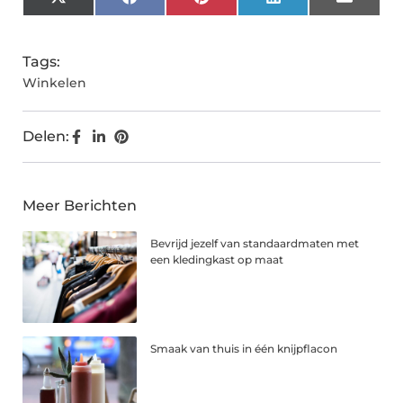
X
Facebook
Pinterest
LinkedIn
Email
(Twitter)
Tags:
Winkelen
Delen:
Meer Berichten
Bevrijd jezelf van standaardmaten met
een kledingkast op maat
Smaak van thuis in één knijpflacon