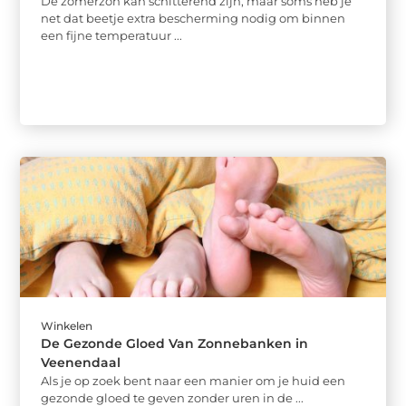
De zomerzon kan schitterend zijn, maar soms heb je
net dat beetje extra bescherming nodig om binnen
een fijne temperatuur ...
Winkelen
De Gezonde Gloed Van Zonnebanken in
Veenendaal
Als je op zoek bent naar een manier om je huid een
gezonde gloed te geven zonder uren in de ...