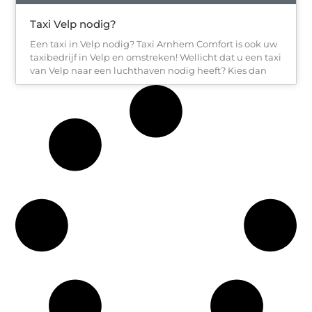
Taxi Velp nodig?
Een taxi in Velp nodig? Taxi Arnhem Comfort is ook uw
taxibedrijf in Velp en omstreken! Wellicht dat u een taxi
van Velp naar een luchthaven nodig heeft? Kies dan