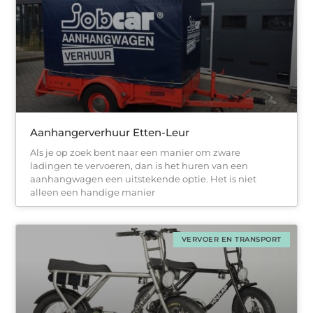
Aanhangerverhuur Etten-Leur
Als je op zoek bent naar een manier om zware
ladingen te vervoeren, dan is het huren van een
aanhangwagen een uitstekende optie. Het is niet
alleen een handige manier
VERVOER EN TRANSPORT