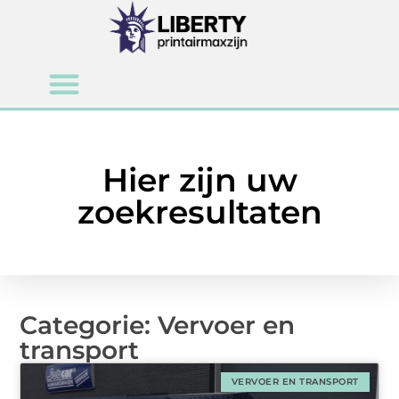
Hier zijn uw
zoekresultaten
Categorie: Vervoer en
transport
VERVOER EN TRANSPORT