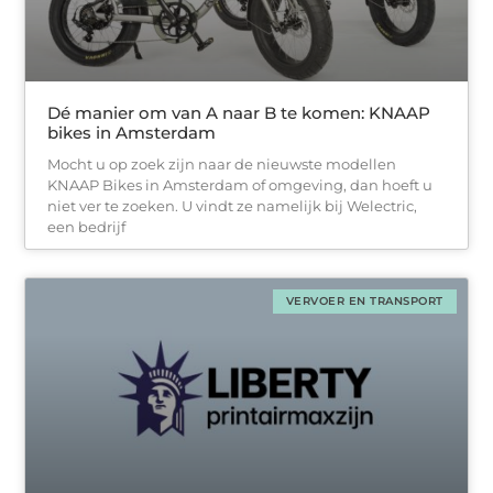
Dé manier om van A naar B te komen: KNAAP
bikes in Amsterdam
Mocht u op zoek zijn naar de nieuwste modellen
KNAAP Bikes in Amsterdam of omgeving, dan hoeft u
niet ver te zoeken. U vindt ze namelijk bij Welectric,
een bedrijf
VERVOER EN TRANSPORT