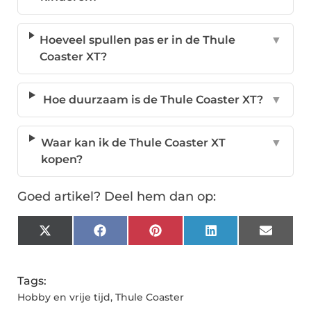
Hoeveel spullen pas er in de Thule
▼
Coaster XT?
Hoe duurzaam is de Thule Coaster XT?
▼
Waar kan ik de Thule Coaster XT
▼
kopen?
Goed artikel? Deel hem dan op:
X
Facebook
Pinterest
LinkedIn
Email
(Twitter)
Tags:
Hobby en vrije tijd
,
Thule Coaster