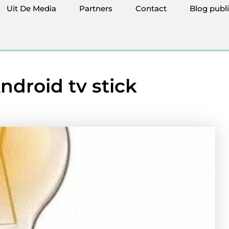
Uit De Media
Partners
Contact
Blog publ
ndroid tv stick