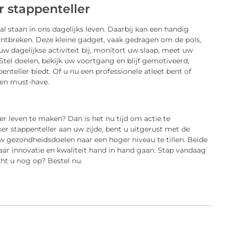
r stappenteller
al staan in ons dagelijks leven. Daarbij kan een handig
t ontbreken. Deze kleine gadget, vaak gedragen om de pols,
w dagelijkse activiteit bij, monitort uw slaap, meet uw
Stel doelen, bekijk uw voortgang en blijf gemotiveerd,
penteller biedt. Of u nu een professionele atleet bent of
 een must-have.
 leven te maken? Dan is het nu tijd om actie te
er stappenteller aan uw zijde, bent u uitgerust met de
 gezondheidsdoelen naar een hoger niveau te tillen. Beide
waar innovatie en kwaliteit hand in hand gaan. Stap vandaag
cht u nog op? Bestel nu.