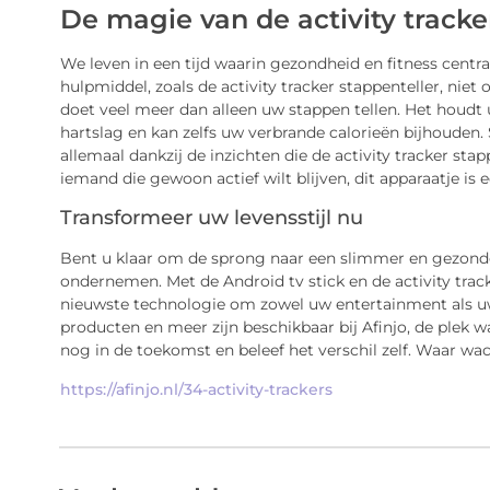
De magie van de activity tracke
We leven in een tijd waarin gezondheid en fitness centra
hulpmiddel, zoals de activity tracker stappenteller, nie
doet veel meer dan alleen uw stappen tellen. Het houdt u
hartslag en kan zelfs uw verbrande calorieën bijhouden. 
allemaal dankzij de inzichten die de activity tracker stap
iemand die gewoon actief wilt blijven, dit apparaatje is
Transformeer uw levensstijl nu
Bent u klaar om de sprong naar een slimmer en gezonder
ondernemen. Met de Android tv stick en de activity track
nieuwste technologie om zowel uw entertainment als uw
producten en meer zijn beschikbaar bij Afinjo, de plek 
nog in de toekomst en beleef het verschil zelf. Waar wa
https://afinjo.nl/34-activity-trackers