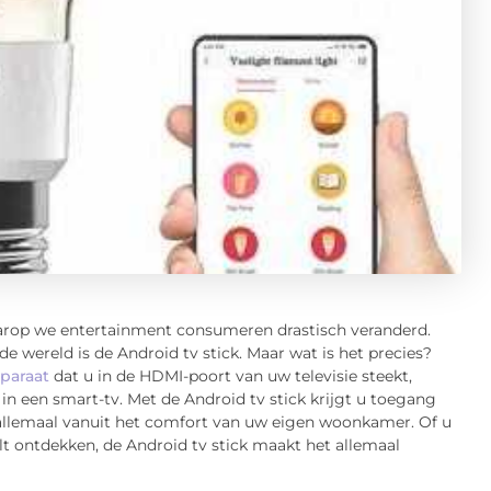
waarop we entertainment consumeren drastisch veranderd.
 wereld is de Android tv stick. Maar wat is het precies?
paraat
dat u in de HDMI-poort van uw televisie steekt,
n een smart-tv. Met de Android tv stick krijgt u toegang
allemaal vanuit het comfort van uw eigen woonkamer. Of u
lt ontdekken, de Android tv stick maakt het allemaal