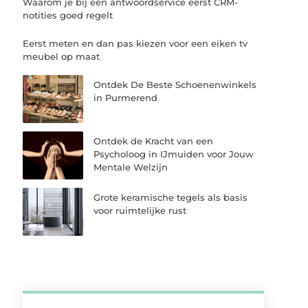
Waarom je bij een antwoordservice eerst CRM-
notities goed regelt
Eerst meten en dan pas kiezen voor een eiken tv
meubel op maat
Ontdek De Beste Schoenenwinkels
in Purmerend
Ontdek de Kracht van een
Psycholoog in IJmuiden voor Jouw
Mentale Welzijn
Grote keramische tegels als basis
voor ruimtelijke rust