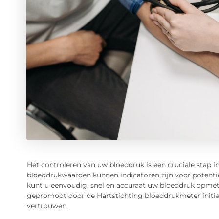
Het controleren van uw bloeddruk is een cruciale stap
bloeddrukwaarden kunnen indicatoren zijn voor potentië
kunt u eenvoudig, snel en accuraat uw bloeddruk opmete
gepromoot door de Hartstichting bloeddrukmeter initiat
vertrouwen.