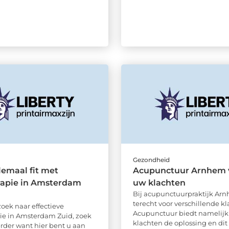
d
Gezondheid
emaal fit met
Acupunctuur Arnhem v
rapie in Amsterdam
uw klachten
Bij acupunctuurpraktijk Ar
terecht voor verschillende kl
zoek naar effectieve
Acupunctuur biedt namelijk 
pie in Amsterdam Zuid, zoek
klachten de oplossing en dit
erder want hier bent u aan