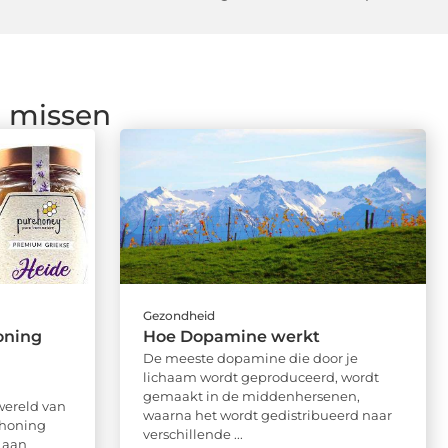
g missen
Gezondheid
oning
Hoe Dopamine werkt
De meeste dopamine die door je
lichaam wordt geproduceerd, wordt
gemaakt in de middenhersenen,
wereld van
waarna het wordt gedistribueerd naar
 honing
verschillende ...
 aan