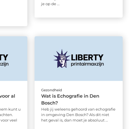
je op de ...
Gezondheid
oor al
Wat is Echografie in Den
Bosch?
nhem kunt u
Heb jij weleens gehoord van echografie
achten.
in omgeving Den Bosch? Als dit niet
voor veel
het geval is, dan moet je absoluut ...