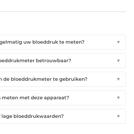
egelmatig uw bloeddruk te meten?
▼
bloeddrukmeter betrouwbaar?
▼
m de bloeddrukmeter te gebruiken?
▼
is meten met deze apparaat?
▼
f lage bloeddrukwaarden?
▼