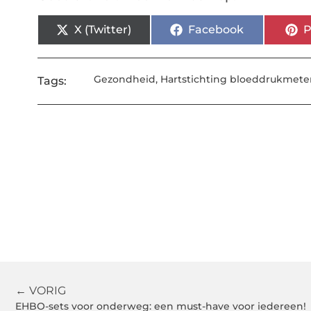
X (Twitter)
Facebook
P
Gezondheid
,
Hartstichting bloeddrukmete
Tags:
← VORIG
EHBO-sets voor onderweg: een must-have voor iedereen!