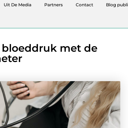
Uit De Media
Partners
Contact
Blog publ
 bloeddruk met de
eter