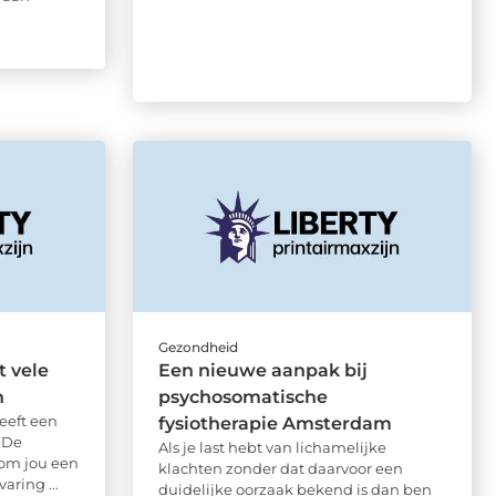
Gezondheid
 vele
Een nieuwe aanpak bij
n
psychosomatische
eeft een
fysiotherapie Amsterdam
 De
Als je last hebt van lichamelijke
t om jou een
klachten zonder dat daarvoor een
aring ...
duidelijke oorzaak bekend is dan ben