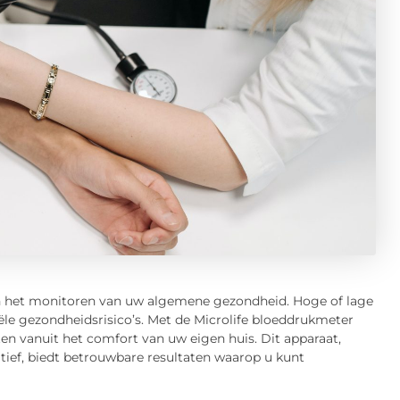
 in het monitoren van uw algemene gezondheid. Hoge of lage
le gezondheidsrisico’s. Met de Microlife bloeddrukmeter
n vanuit het comfort van uw eigen huis. Dit apparaat,
ief, biedt betrouwbare resultaten waarop u kunt