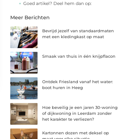
Goed artikel? Deel hem dan op:
Meer Berichten
Bevrijd jezelf van standaardmaten
met een kledingkast op maat
Smaak van thuis in één knijpflacon
Ontdek Friesland vanaf het water:
boot huren in Heeg
Hoe beveilig je een jaren 30-woning
of dijkwoning in Leerdam zonder
het karakter te verliezen?
Kartonnen dozen met deksel op
maat voor elke situatie