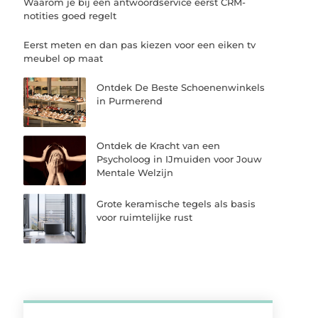
Waarom je bij een antwoordservice eerst CRM-
notities goed regelt
Eerst meten en dan pas kiezen voor een eiken tv
meubel op maat
Ontdek De Beste Schoenenwinkels
in Purmerend
Ontdek de Kracht van een
Psycholoog in IJmuiden voor Jouw
Mentale Welzijn
Grote keramische tegels als basis
voor ruimtelijke rust