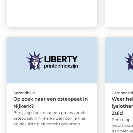
Gezondheid
Gezondhei
Op zoek naar een osteopaat in
Weer hel
Nijkerk?
fysiothe
Ben jij op zoek naar een professionele
Zuid
osteopaat in Nijkerk? Dan ben je hier
Bent u op 
op de juiste plek terecht gekomen. ...
fysiothera
dan niet v