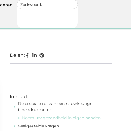
iceren
Delen:
Inhoud:
De cruciale rol van een nauwkeurige
bloeddrukmeter
Neem uw gezondheid in eigen handen
Veelgestelde vragen