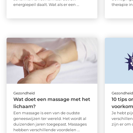
energiepeil daalt. Wat als er een ...
therapie in 
Gezondheid
Gezondhei
Wat doet een massage met het
10 tips 
lichaam?
voorkome
Een massage is een van de oudste
Je hebt pi
geneeswijzen ter wereld. Het wordt al
verschille
duizenden jaren toegepast. Massages
zijn er om 
hebben verschillende voordelen ...