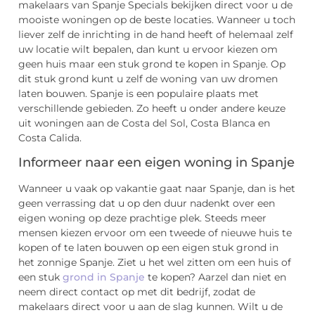
makelaars van Spanje Specials bekijken direct voor u de
mooiste woningen op de beste locaties. Wanneer u toch
liever zelf de inrichting in de hand heeft of helemaal zelf
uw locatie wilt bepalen, dan kunt u ervoor kiezen om
geen huis maar een stuk grond te kopen in Spanje. Op
dit stuk grond kunt u zelf de woning van uw dromen
laten bouwen. Spanje is een populaire plaats met
verschillende gebieden. Zo heeft u onder andere keuze
uit woningen aan de Costa del Sol, Costa Blanca en
Costa Calida.
Informeer naar een eigen woning in Spanje
Wanneer u vaak op vakantie gaat naar Spanje, dan is het
geen verrassing dat u op den duur nadenkt over een
eigen woning op deze prachtige plek. Steeds meer
mensen kiezen ervoor om een tweede of nieuwe huis te
kopen of te laten bouwen op een eigen stuk grond in
het zonnige Spanje. Ziet u het wel zitten om een huis of
een stuk
grond in Spanje
te kopen? Aarzel dan niet en
neem direct contact op met dit bedrijf, zodat de
makelaars direct voor u aan de slag kunnen. Wilt u de