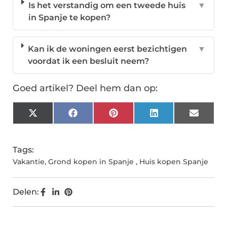
Is het verstandig om een tweede huis
▼
in Spanje te kopen?
Kan ik de woningen eerst bezichtigen
▼
voordat ik een besluit neem?
Goed artikel? Deel hem dan op:
X
Facebook
Pinterest
LinkedIn
Email
(Twitter)
Tags:
Vakantie
,
Grond kopen in Spanje
,
Huis kopen Spanje
Delen: