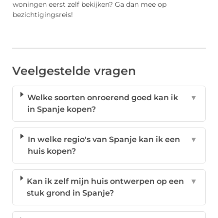
woningen eerst zelf bekijken? Ga dan mee op
bezichtigingsreis!
Veelgestelde vragen
Welke soorten onroerend goed kan ik
▼
in Spanje kopen?
In welke regio's van Spanje kan ik een
▼
huis kopen?
Kan ik zelf mijn huis ontwerpen op een
▼
stuk grond in Spanje?