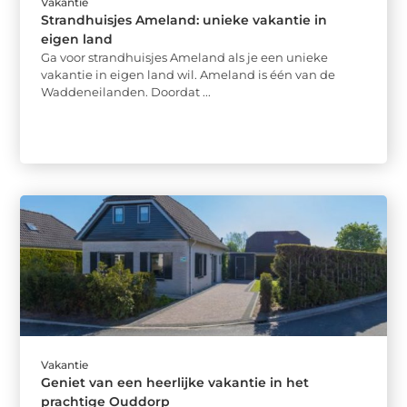
Vakantie
Strandhuisjes Ameland: unieke vakantie in
eigen land
Ga voor strandhuisjes Ameland als je een unieke
vakantie in eigen land wil. Ameland is één van de
Waddeneilanden. Doordat ...
Vakantie
Geniet van een heerlijke vakantie in het
prachtige Ouddorp