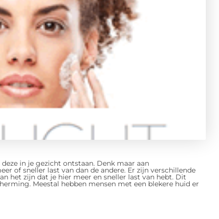
s deze in je gezicht ontstaan. Denk maar aan
r of sneller last van dan de andere. Er zijn verschillende
n het zijn dat je hier meer en sneller last van hebt. Dit
cherming. Meestal hebben mensen met een blekere huid er