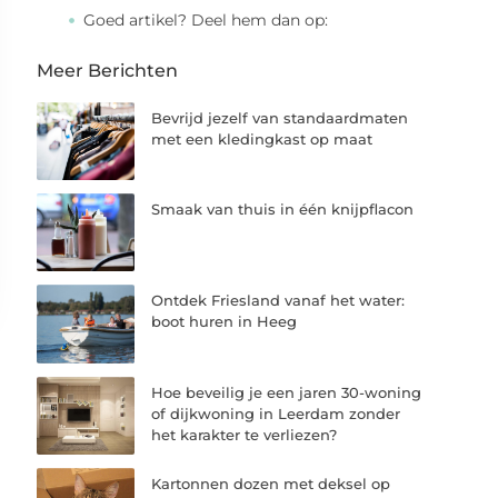
Goed artikel? Deel hem dan op:
Meer Berichten
Bevrijd jezelf van standaardmaten
met een kledingkast op maat
Smaak van thuis in één knijpflacon
Ontdek Friesland vanaf het water:
boot huren in Heeg
Hoe beveilig je een jaren 30-woning
of dijkwoning in Leerdam zonder
het karakter te verliezen?
Kartonnen dozen met deksel op