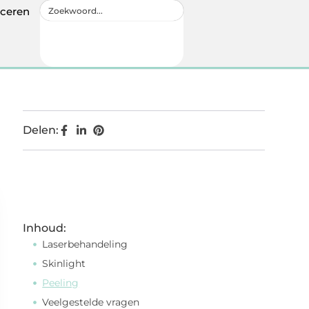
iceren
Delen:
Inhoud:
Laserbehandeling
Skinlight
Peeling
Veelgestelde vragen