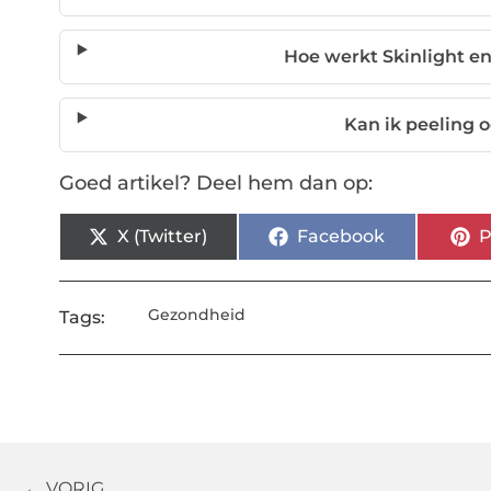
Hoe werkt Skinlight en
Kan ik peeling o
Goed artikel? Deel hem dan op:
X (Twitter)
Facebook
P
Gezondheid
Tags:
← VORIG