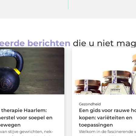
eerde berichten
die u niet ma
d
Gezondheid
 therapie Haarlem:
Een gids voor rauwe h
herstel voor soepel en
kopen: variëteiten en
 bewegen
toepassingen
 van stijve gewrichten, nek-
Welkom in de fascinerende 