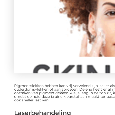
Pigmentvlekken hebben kan vrij vervelend zijn, zeker al
ouderdomsvlekken of aan sproeten. De ene heeft er al mee
oorzaken van pigmentvlekken. Als je lang in de zon zit, ka
omdat de huid deze bruine kleurstof aan maakt ter bes
ook sneller last van.
Laserbehandeling