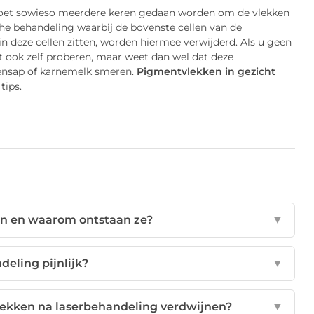
moet sowieso meerdere keren gedaan worden om de vlekken
he behandeling waarbij de bovenste cellen van de
n deze cellen zitten, worden hiermee verwijderd. Als u geen
it ook zelf proberen, maar weet dan wel dat deze
oensap of karnemelk smeren.
Pigmentvlekken in gezicht
tips.
en en waarom ontstaan ze?
▼
deling pijnlijk?
▼
lekken na laserbehandeling verdwijnen?
▼