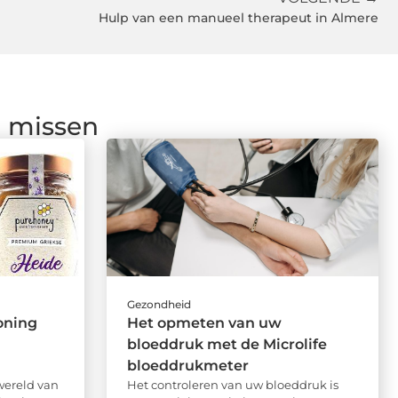
Hulp van een manueel therapeut in Almere
g missen
Gezondheid
oning
Het opmeten van uw
bloeddruk met de Microlife
bloeddrukmeter
wereld van
Het controleren van uw bloeddruk is