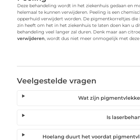
Deze behandeling wordt in het ziekenhuis gedaan en 
helemaal te kunnen verwijderen. Peeling is een chemisc
opperhuid verwijdert worden. De pigmentkorreltjes die i
zin heeft om het in het ziekenhuis te laten doen kan u d
behandeling veel langer zal duren. Denk maar aan citr
verwijderen
, wordt dus niet meer onmogelijk met deze 
Veelgestelde vragen
Wat zijn pigmentvlekk
Is laserbehan
Hoelang duurt het voordat pigmentv