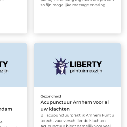
zo fijn mogelijke massage ervaring ...
Gezondheid
Acupunctuur Arnhem voor al
erdam
uw klachten
Bij acupunctuurpraktijk Arnhem kunt u
terecht voor verschillende klachten.
ve
Acupunctuur biedt namelijk voor veel