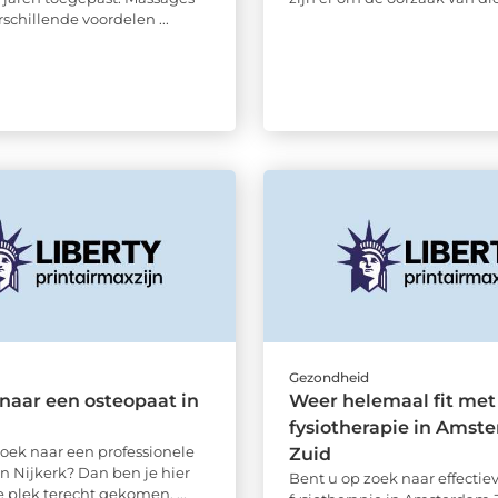
schillende voordelen ...
d
Gezondheid
naar een osteopaat in
Weer helemaal fit met
fysiotherapie in Amst
zoek naar een professionele
Zuid
in Nijkerk? Dan ben je hier
Bent u op zoek naar effectie
e plek terecht gekomen. ...