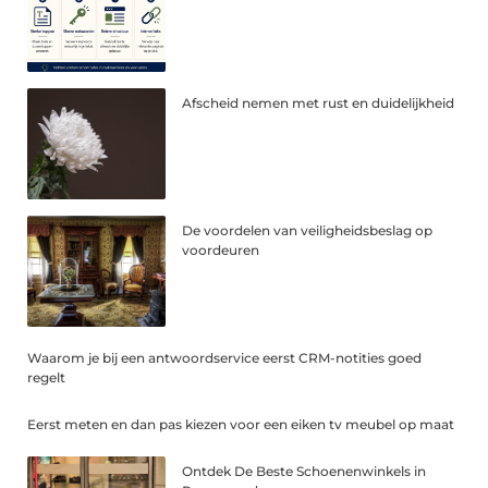
Afscheid nemen met rust en duidelijkheid
De voordelen van veiligheidsbeslag op
voordeuren
Waarom je bij een antwoordservice eerst CRM-notities goed
regelt
Eerst meten en dan pas kiezen voor een eiken tv meubel op maat
Ontdek De Beste Schoenenwinkels in