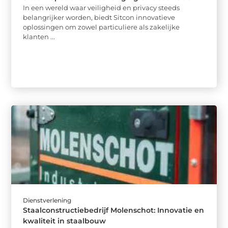
In een wereld waar veiligheid en privacy steeds
belangrijker worden, biedt Sitcon innovatieve
oplossingen om zowel particuliere als zakelijke
klanten ...
Dienstverlening
Staalconstructiebedrijf Molenschot: Innovatie en
kwaliteit in staalbouw