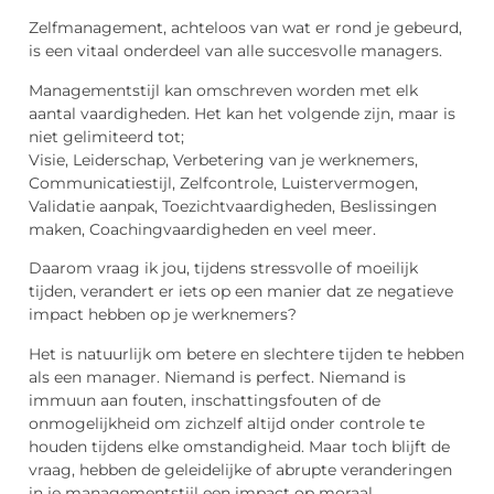
Zelfmanagement, achteloos van wat er rond je gebeurd,
is een vitaal onderdeel van alle succesvolle managers.
Managementstijl kan omschreven worden met elk
aantal vaardigheden. Het kan het volgende zijn, maar is
niet gelimiteerd tot;
Visie, Leiderschap, Verbetering van je werknemers,
Communicatiestijl, Zelfcontrole, Luistervermogen,
Validatie aanpak, Toezichtvaardigheden, Beslissingen
maken, Coachingvaardigheden en veel meer.
Daarom vraag ik jou, tijdens stressvolle of moeilijk
tijden, verandert er iets op een manier dat ze negatieve
impact hebben op je werknemers?
Het is natuurlijk om betere en slechtere tijden te hebben
als een manager. Niemand is perfect. Niemand is
immuun aan fouten, inschattingsfouten of de
onmogelijkheid om zichzelf altijd onder controle te
houden tijdens elke omstandigheid. Maar toch blijft de
vraag, hebben de geleidelijke of abrupte veranderingen
in je managementstijl een impact op moraal,