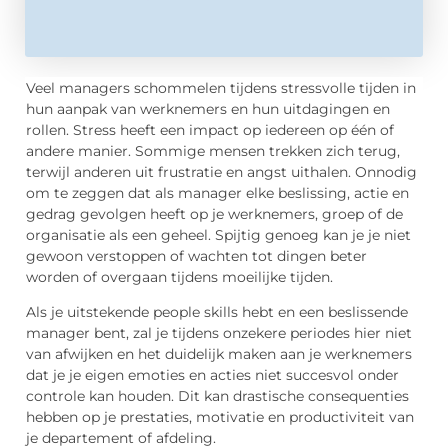
Veel managers schommelen tijdens stressvolle tijden in
hun aanpak van werknemers en hun uitdagingen en
rollen. Stress heeft een impact op iedereen op één of
andere manier. Sommige mensen trekken zich terug,
terwijl anderen uit frustratie en angst uithalen. Onnodig
om te zeggen dat als manager elke beslissing, actie en
gedrag gevolgen heeft op je werknemers, groep of de
organisatie als een geheel. Spijtig genoeg kan je je niet
gewoon verstoppen of wachten tot dingen beter
worden of overgaan tijdens moeilijke tijden.
Als je uitstekende people skills hebt en een beslissende
manager bent, zal je tijdens onzekere periodes hier niet
van afwijken en het duidelijk maken aan je werknemers
dat je je eigen emoties en acties niet succesvol onder
controle kan houden. Dit kan drastische consequenties
hebben op je prestaties, motivatie en productiviteit van
je departement of afdeling.