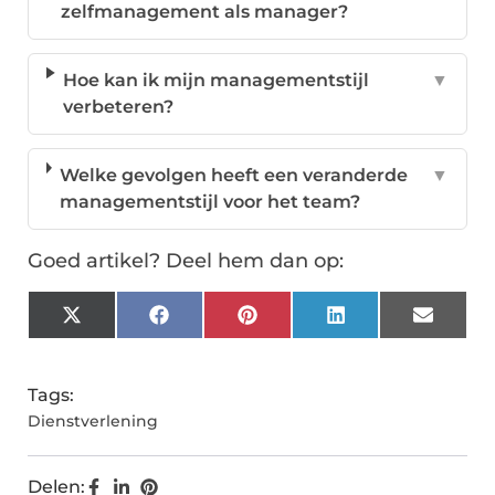
zelfmanagement als manager?
Hoe kan ik mijn managementstijl
▼
verbeteren?
Welke gevolgen heeft een veranderde
▼
managementstijl voor het team?
Goed artikel? Deel hem dan op:
X
Facebook
Pinterest
LinkedIn
Email
(Twitter)
Tags:
Dienstverlening
Delen: