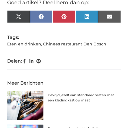
Goed artikel? Deel hem dan op:
X
Facebook
Pinterest
LinkedIn
Email
(Twitter)
Tags:
Eten en drinken
,
Chinees restaurant Den Bosch
Delen:
Meer Berichten
Bevrijd jezelf van standaardmaten met
een kledingkast op maat