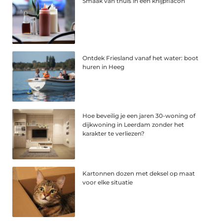
Smaak van thuis in één knijpflacon
Ontdek Friesland vanaf het water: boot
huren in Heeg
Hoe beveilig je een jaren 30-woning of
dijkwoning in Leerdam zonder het
karakter te verliezen?
Kartonnen dozen met deksel op maat
voor elke situatie