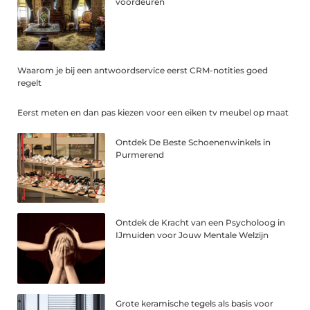
voordeuren
Waarom je bij een antwoordservice eerst CRM-notities goed
regelt
Eerst meten en dan pas kiezen voor een eiken tv meubel op maat
Ontdek De Beste Schoenenwinkels in
Purmerend
Ontdek de Kracht van een Psycholoog in
IJmuiden voor Jouw Mentale Welzijn
Grote keramische tegels als basis voor