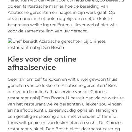
gerechten worden vlak voor uw neus bereid, zo beleeft u
op een fantastische manier hoe de bereiding van
Aziatische gerechten en hapjes in zijn werk gaat. Op
deze manier is het ook mogelijk om met de kok te
bespreken welke ingrediënten u liever wel of niet wilt
voor de samenstelling van uw gerecht.
Kies voor de online
afhaalservice
Geen zin om zelf te koken en wilt u wel gewoon thuis
genieten van de lekkerste Aziatische gerechten? Kies
dan voor de online afhaalservice van dit Chinees
restaurant nabij Den Bosch. U bestelt dan via de website
van het restaurant welke gerechten u lekker zou vinden
en na afloop kunt u ze eenvoudig ophalen. Handig en
een gezellige oplossing als u met vrienden of familie
thuis wilt genieten van lekker eten en sushi. Dit Chinees
restaurant vlak bij Den Bosch biedt daarnaast catering