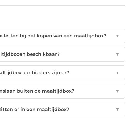
e letten bij het kopen van een maaltijdbox?
▼
altijdboxen beschikbaar?
▼
ltijdbox aanbieders zijn er?
▼
inslaan buiten de maaltijdbox?
▼
itten er in een maaltijdbox?
▼