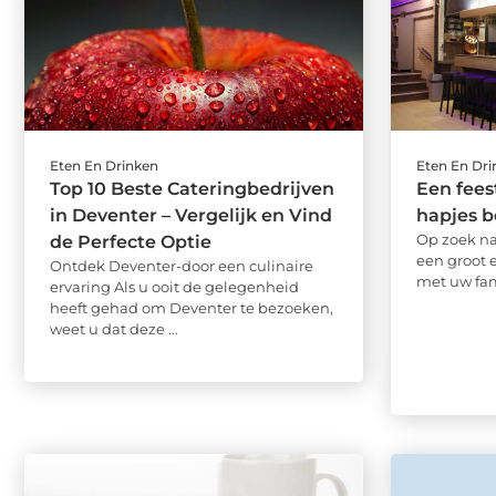
Eten En Drinken
Eten En Dr
Top 10 Beste Cateringbedrijven
Een fees
in Deventer – Vergelijk en Vind
hapjes b
Op zoek na
de Perfecte Optie
een groot 
Ontdek Deventer-door een culinaire
met uw fami
ervaring Als u ooit de gelegenheid
heeft gehad om Deventer te bezoeken,
weet u dat deze ...