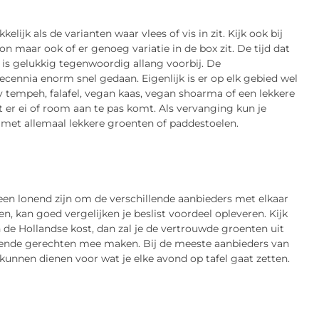
ijk als de varianten waar vlees of vis in zit. Kijk ook bij
 maar ook of er genoeg variatie in de box zit. De tijd dat
u is gelukkig tegenwoordig allang voorbij. De
ecennia enorm snel gedaan. Eigenlijk is er op elk gebied wel
y tempeh, falafel, vegan kaas, vegan shoarma of een lekkere
 er ei of room aan te pas komt. Als vervanging kun je
n met allemaal lekkere groenten of paddestoelen.
en lonend zijn om de verschillende aanbieders met elkaar
n, kan goed vergelijken je beslist voordeel opleveren. Kijk
de Hollandse kost, dan zal je de vertrouwde groenten uit
ssende gerechten mee maken. Bij de meeste aanbieders van
 kunnen dienen voor wat je elke avond op tafel gaat zetten.